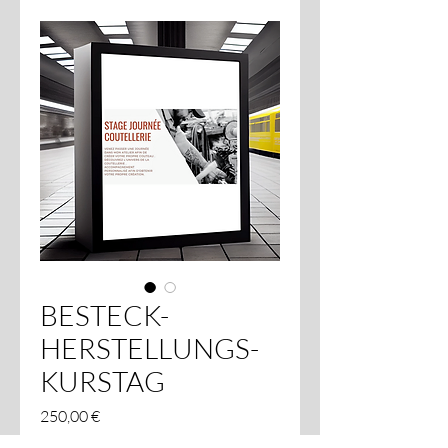
BESTECK-
HERSTELLUNGS-
KURSTAG
Preis
250,00 €
inkl. MwSt.