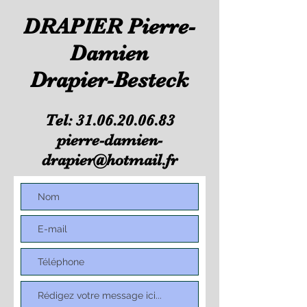
DRAPIER Pierre-
Damien
Drapier-Besteck
Tel:
31.06.20.06.83
pierre-damien-
drapier@hotmail.fr