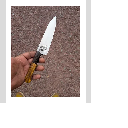
Demi chef buis
Preis
180,00 €