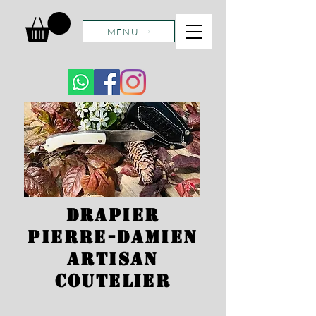
MENU
DRAPIER
Pierre-Damien
Artisan
Coutelier